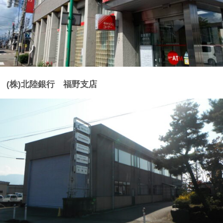
(株)北陸銀行 福野支店