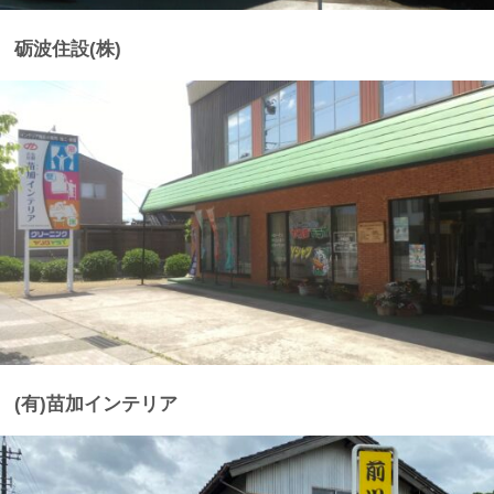
砺波住設(株)
(有)苗加インテリア