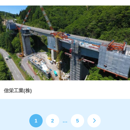
信栄工業(株)
1
2
…
5