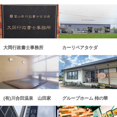
大岡行政書士事務所
カーリペアタケダ
(有)川合田温泉 山田家
グループホーム 柿の華