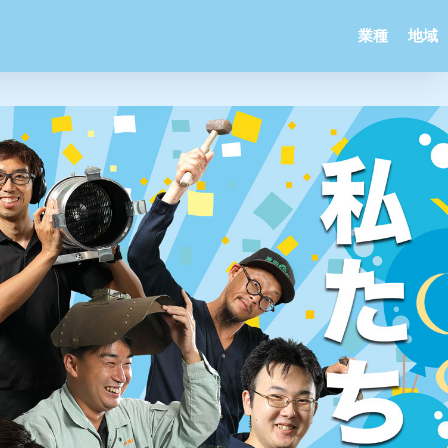
業種
地域