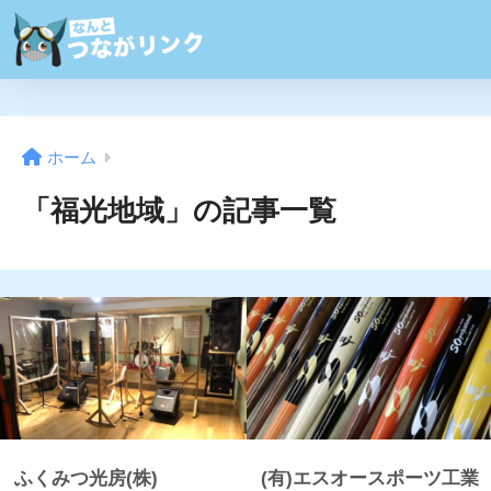
ホーム
「福光地域」の記事一覧
ふくみつ光房(株)
(有)エスオースポーツ工業