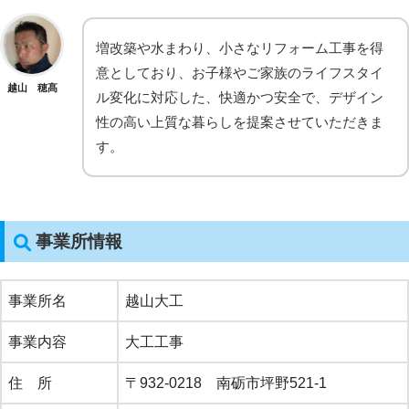
増改築や水まわり、小さなリフォーム工事を得
意としており、お子様やご家族のライフスタイ
越山 穂髙
ル変化に対応した、快適かつ安全で、デザイン
性の高い上質な暮らしを提案させていただきま
す。
事業所情報
事業所名
越山大工
事業内容
大工工事
住 所
〒932-0218 南砺市坪野521-1